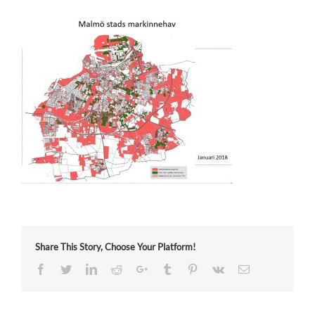
Share This Story, Choose Your Platform!
Facebook
Twitter
LinkedIn
Reddit
Google+
Tumblr
Pinterest
Vk
Email