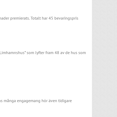
ader premierats. Totalt har 45 bevaringspris
e Limhamnshus” som lyfter fram 48 av de hus som
 hans många engagemang hör även tidigare