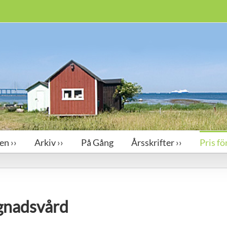
en ››
Arkiv ››
På Gång
Årsskrifter ››
Pris f
gnadsvård