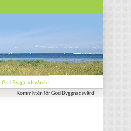
ör God Byggnadsvård ››
Kommittén för God Byggnadsvård