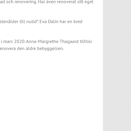
ad och renovering. Har även renoverat sitt eget
nålder till nutid”. Eva Dalin har en bred
” i mars 2020. Anna-Margrethe Thagaard tillhör
renovera den äldre bebyggelsen.