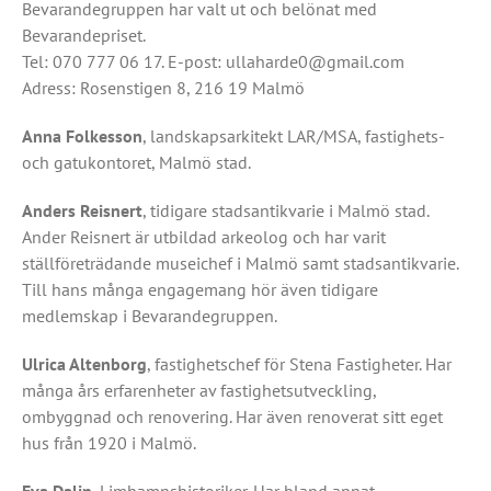
Bevarandegruppen har valt ut och belönat med
Bevarandepriset.
Tel: 070 777 06 17. E-post: ullaharde0@gmail.com
Adress: Rosenstigen 8, 216 19 Malmö
Anna Folkesson
, landskapsarkitekt LAR/MSA, fastighets-
och gatukontoret, Malmö stad.
Anders Reisnert
, tidigare stadsantikvarie i Malmö stad.
Ander Reisnert är utbildad arkeolog och har varit
ställföreträdande museichef i Malmö samt stadsantikvarie.
Till hans många engagemang hör även tidigare
medlemskap i Bevarandegruppen.
Ulrica Altenborg
, fastighetschef för Stena Fastigheter. Har
många års erfarenheter av fastighetsutveckling,
ombyggnad och renovering. Har även renoverat sitt eget
hus från 1920 i Malmö.