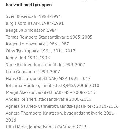
har varit med i gruppen.
Sven Rosendahl 1984-1991
Birgit Kordina Ark. 1984-1991
Bengt Salomonsson 1984
Tomas Romberg Stadsantikvarie 1985-2005
Jörgen Lorenzen Ark. 1986-1987
Olov Tyrstrup Ark. 1991, 2011-2017
Jenny Lind 1994-1998
Sune Rudnert konstnär fil dr 1999-2007
Lena Grimshorn 1994-2007
Hans Olsson, arkitekt SAR/MSA 1991-2017
Johanna Högberg, arkitekt SIR/MSA 2006-2010
Margit Åkesson, arkitekt SAR/MSA 2008-2015
Anders Reisnert, stadsantikvarie 2006-2015
Agneta Sallhed-Canneroth, landskapsarkitekt 2011-2016
Agneta Thornberg-Knutsson, byggnadsantikvarie 2011-
2016
Ulla Hårde, journalist och författare 2015-