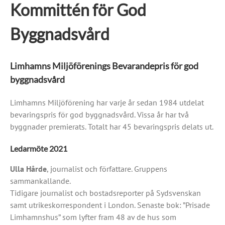
Kommittén för God
Byggnadsvård
Limhamns Miljöförenings Bevarandepris för god
byggnadsvård
Limhamns Miljöförening har varje år sedan 1984 utdelat
bevaringspris för god byggnadsvård. Vissa år har två
byggnader premierats. Totalt har 45 bevaringspris delats ut.
Ledarmöte 2021
Ulla Hårde
, journalist och författare. Gruppens
sammankallande.
Tidigare journalist och bostadsreporter på Sydsvenskan
samt utrikeskorrespondent i London. Senaste bok: ”Prisade
Limhamnshus” som lyfter fram 48 av de hus som