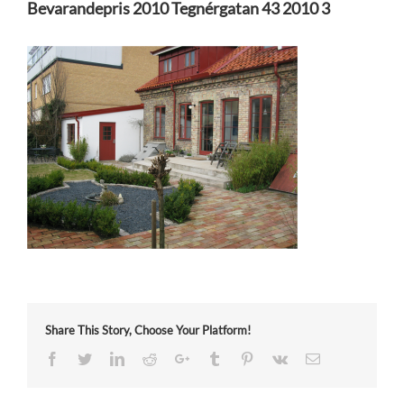
Bevarandepris 2010 Tegnérgatan 43 2010 3
Share This Story, Choose Your Platform!
Facebook
Twitter
LinkedIn
Reddit
Google+
Tumblr
Pinterest
Vk
Email