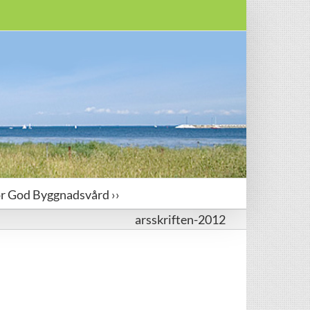
ör God Byggnadsvård ››
arsskriften-2012