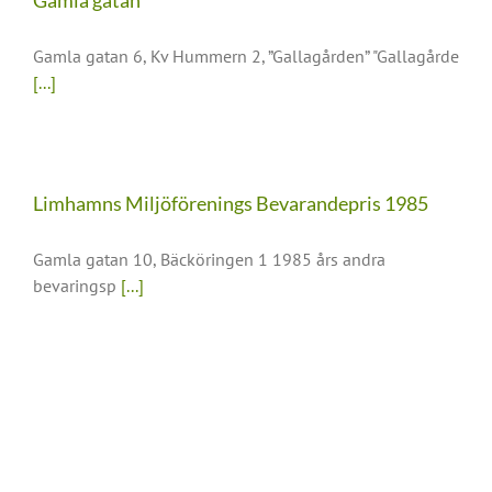
Gamla gatan
Gamla gatan 6, Kv Hummern 2, ”Gallagården” "Gallagårde
[...]
Limhamns Miljöförenings Bevarandepris 1985
Gamla gatan 10, Bäcköringen 1 1985 års andra
bevaringsp
[...]