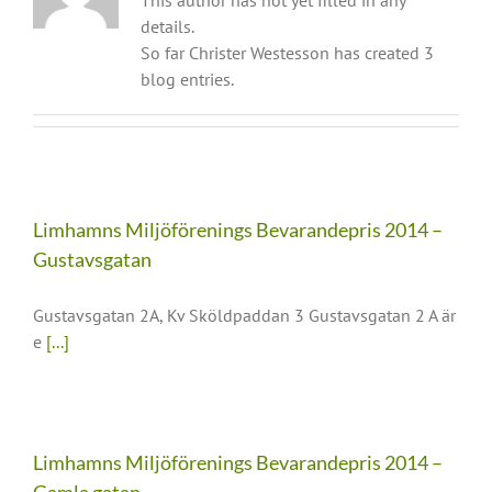
This author has not yet filled in any
details.
So far Christer Westesson has created 3
blog entries.
Limhamns Miljöförenings Bevarandepris 2014 –
Gustavsgatan
Gustavsgatan 2A, Kv Sköldpaddan 3 Gustavsgatan 2 A är
e
[...]
Limhamns Miljöförenings Bevarandepris 2014 –